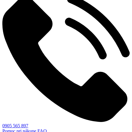
0905 565 897
Pomoc pri nákupe
FAQ