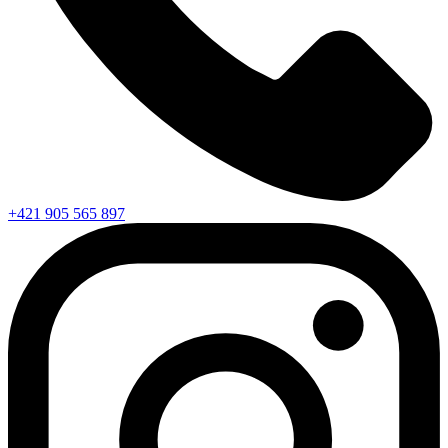
+421 905 565 897