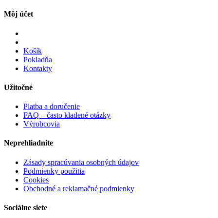
Môj účet
Košík
Pokladňa
Kontakty
Užitočné
Platba a doručenie
FAQ – často kladené otázky
Výrobcovia
Neprehliadnite
Zásady spracúvania osobných údajov
Podmienky použitia
Cookies
Obchodné a reklamačné podmienky
Sociálne siete