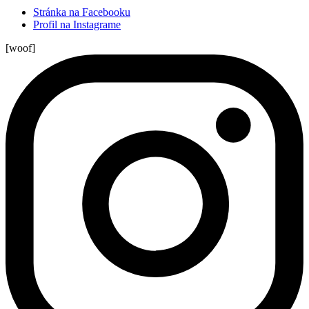
Stránka na Facebooku
Profil na Instagrame
[woof]