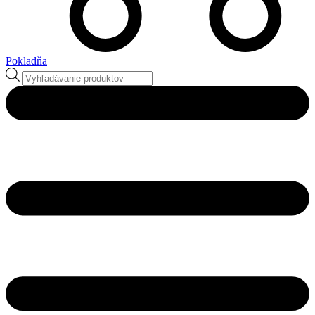
Pokladňa
Products
search