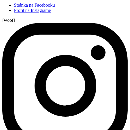
Stránka na Facebooku
Profil na Instagrame
[woof]