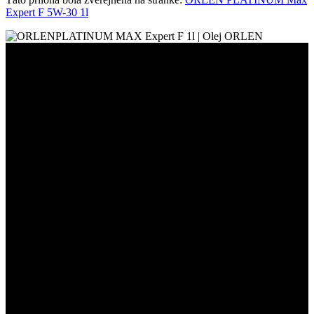
Expert F 5W-30 1l