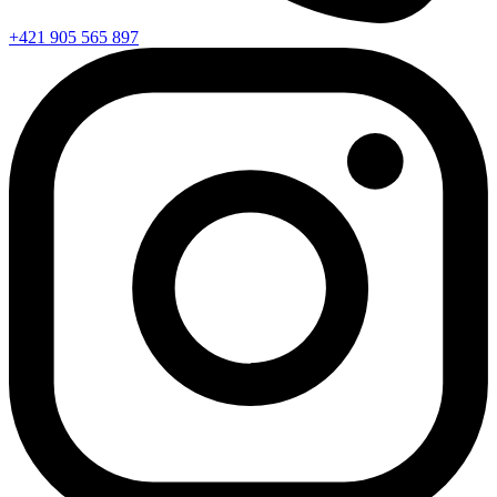
+421 905 565 897