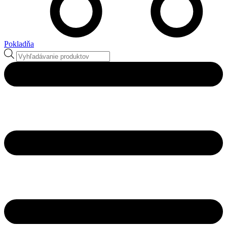
Pokladňa
Products
search