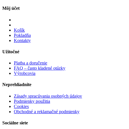
Môj účet
Košík
Pokladňa
Kontakty
Užitočné
Platba a doručenie
FAQ – často kladené otázky
Výrobcovia
Neprehliadnite
Zásady spracúvania osobných údajov
Podmienky použitia
Cookies
Obchodné a reklamačné podmienky
Sociálne siete