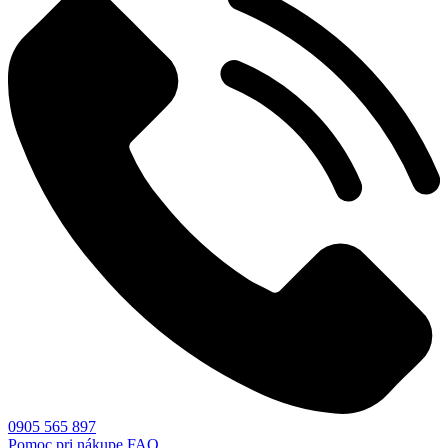
0905 565 897
Pomoc pri nákupe
FAQ