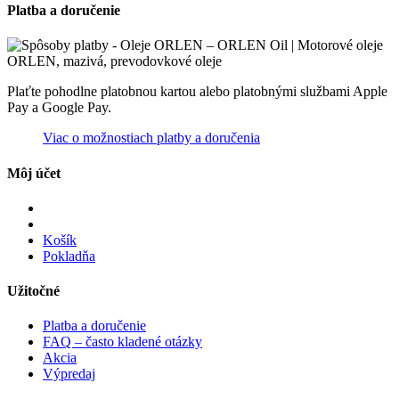
Platba a doručenie
Plaťte pohodlne platobnou kartou alebo platobnými službami Apple
Pay a Google Pay.
Viac o možnostiach platby a doručenia
Môj účet
Košík
Pokladňa
Užitočné
Platba a doručenie
FAQ – často kladené otázky
Akcia
Výpredaj