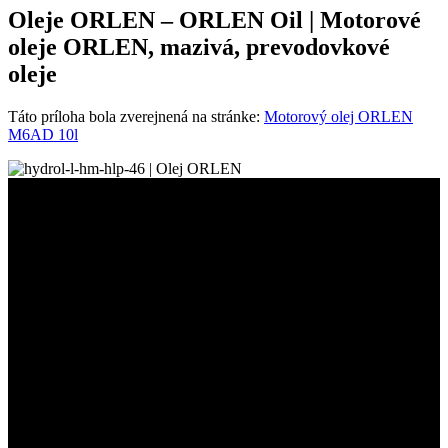
Oleje ORLEN – ORLEN Oil | Motorové
oleje ORLEN, mazivá, prevodovkové
oleje
Táto príloha bola zverejnená na stránke:
Motorový olej ORLEN
M6AD 10l