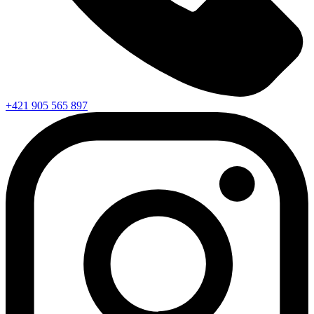
+421 905 565 897