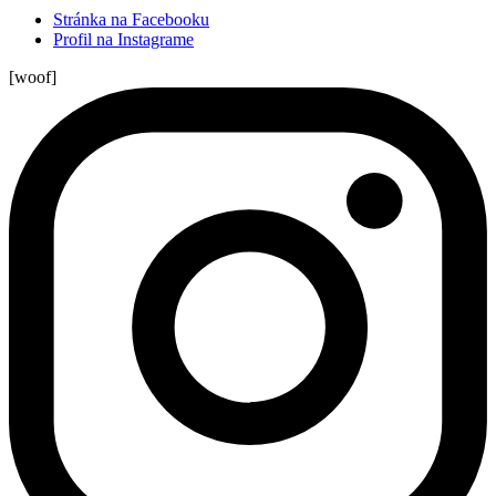
Stránka na Facebooku
Profil na Instagrame
[woof]