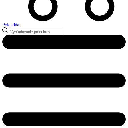
Pokladňa
Products
search