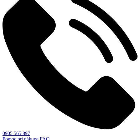
0905 565 897
Pomoc pri nákupe
FAQ