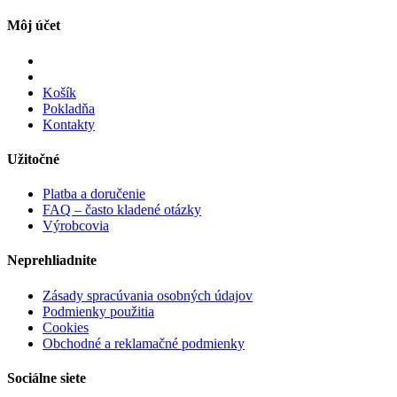
Môj účet
Košík
Pokladňa
Kontakty
Užitočné
Platba a doručenie
FAQ – často kladené otázky
Výrobcovia
Neprehliadnite
Zásady spracúvania osobných údajov
Podmienky použitia
Cookies
Obchodné a reklamačné podmienky
Sociálne siete