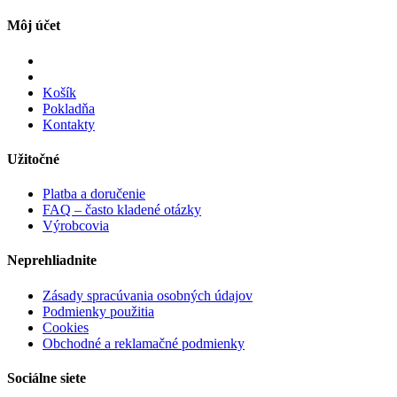
Môj účet
Košík
Pokladňa
Kontakty
Užitočné
Platba a doručenie
FAQ – často kladené otázky
Výrobcovia
Neprehliadnite
Zásady spracúvania osobných údajov
Podmienky použitia
Cookies
Obchodné a reklamačné podmienky
Sociálne siete