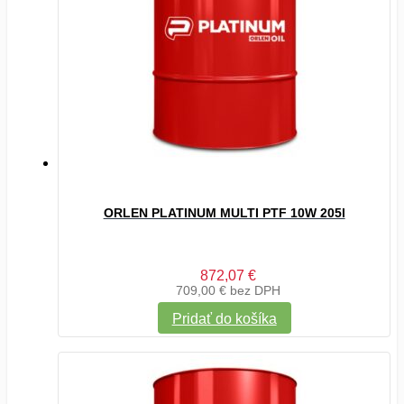
ORLEN PLATINUM MULTI PTF 10W 205l
872,07
€
709,00
€
bez DPH
Pridať do košíka