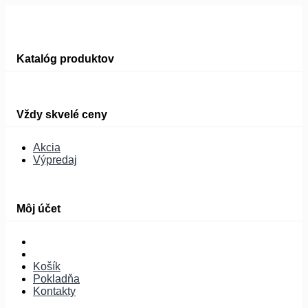
Katalóg produktov
Vždy skvelé ceny
Akcia
Výpredaj
Môj účet
Košík
Pokladňa
Kontakty