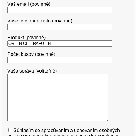
Váš email (povinné)
Vaše telefónne číslo (povinné)
Produkt (povinné)
Počet kusov (povinné)
Vaša správa (voliteľné)
Súhlasím so spracúvaním a uchovaním osobných
údajov pre marketingové účely a účely komunikácie
-