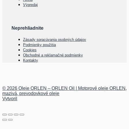
Výpredaj
Neprehliadnite
Zásady spracúvania osobných údajov
Podmienky použitia
Cookies
Obchodné a reklamačné podmienky
Kontakty
© 2026 Oleje ORLEN – ORLEN Oil | Motorové oleje ORLEN,
mazivá, prevodovkové oleje
Vytvoril