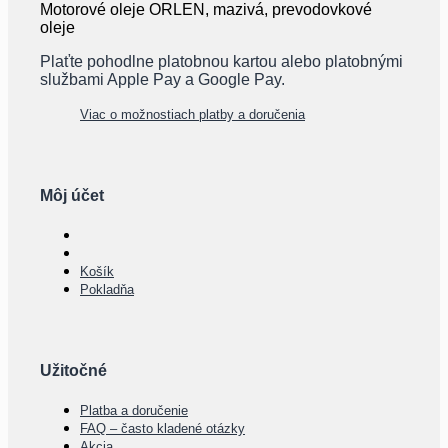
Plaťte pohodlne platobnou kartou alebo platobnými
službami Apple Pay a Google Pay.
Viac o možnostiach platby a doručenia
Môj účet
Košík
Pokladňa
Užitočné
Platba a doručenie
FAQ – často kladené otázky
Akcia