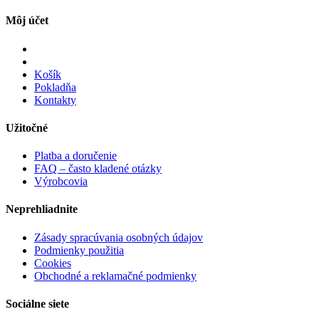
Môj účet
Košík
Pokladňa
Kontakty
Užitočné
Platba a doručenie
FAQ – často kladené otázky
Výrobcovia
Neprehliadnite
Zásady spracúvania osobných údajov
Podmienky použitia
Cookies
Obchodné a reklamačné podmienky
Sociálne siete