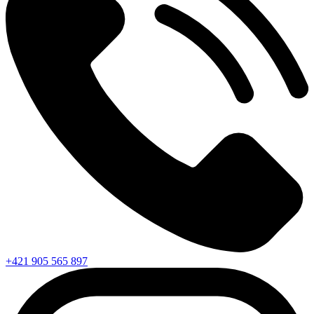
+421 905 565 897