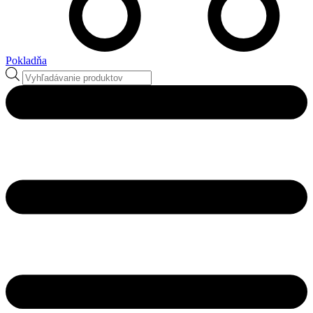
Pokladňa
Products
search