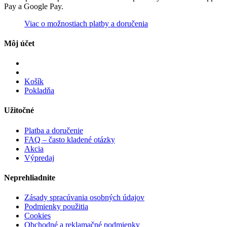
Pay a Google Pay.
Viac o možnostiach platby a doručenia
Môj účet
Košík
Pokladňa
Užitočné
Platba a doručenie
FAQ – často kladené otázky
Akcia
Výpredaj
Neprehliadnite
Zásady spracúvania osobných údajov
Podmienky použitia
Cookies
Obchodné a reklamačné podmienky