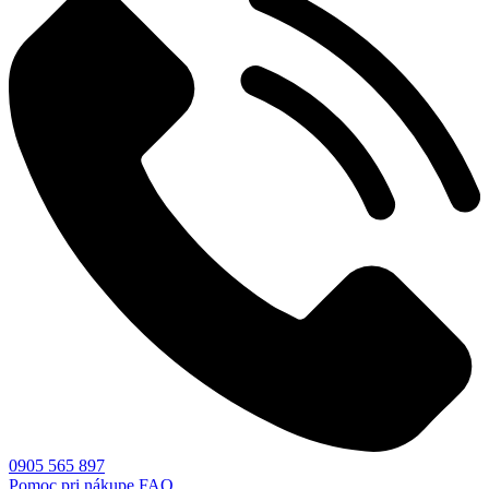
0905 565 897
Pomoc pri nákupe
FAQ