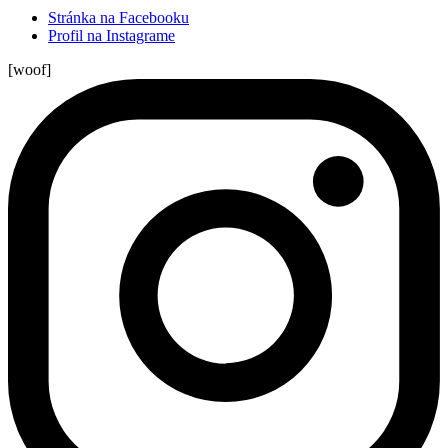
Stránka na Facebooku
Profil na Instagrame
[woof]