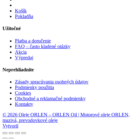
Košík
Pokladňa
Užitočné
Platba a doručenie
FAQ – často kladené otázky
Akcia
Výpredaj
Neprehliadnite
Zásady spracúvania osobných údajov
Podmienky použitia
Cookies
Obchodné a reklamačné podmienky
Kontakty
© 2026 Oleje ORLEN – ORLEN Oil | Motorové oleje ORLEN,
mazivá, prevodovkové oleje
Vytvoril