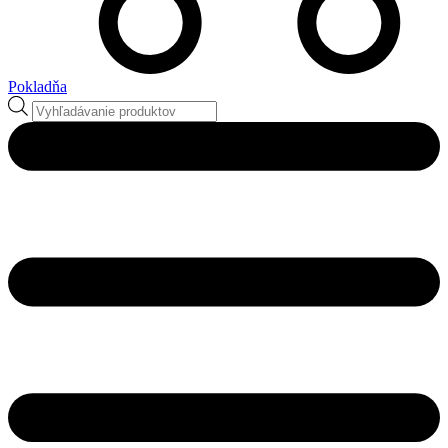
Pokladňa
Products
search