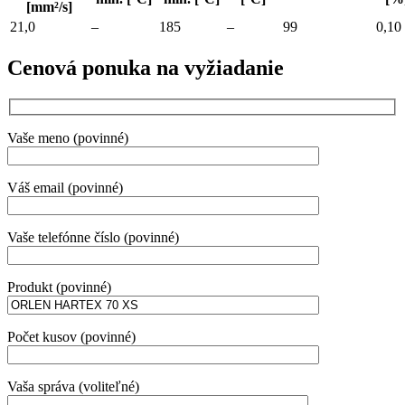
[mm²/s]
21,0
–
185
–
99
0,10
Cenová ponuka na vyžiadanie
Vaše meno (povinné)
Váš email (povinné)
Vaše telefónne číslo (povinné)
Produkt (povinné)
Počet kusov (povinné)
Vaša správa (voliteľné)