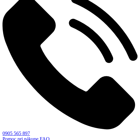
0905 565 897
Pomoc pri nákupe
FAQ