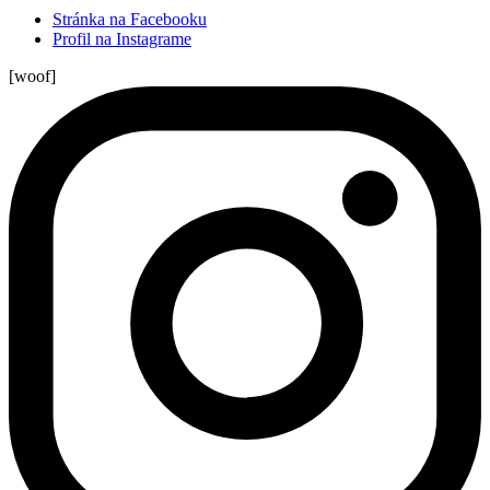
Stránka na Facebooku
Profil na Instagrame
[woof]