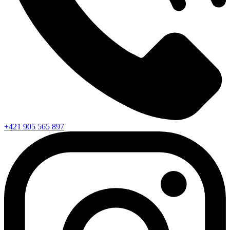
+421 905 565 897