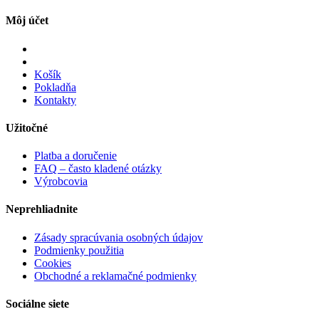
Môj účet
Košík
Pokladňa
Kontakty
Užitočné
Platba a doručenie
FAQ – často kladené otázky
Výrobcovia
Neprehliadnite
Zásady spracúvania osobných údajov
Podmienky použitia
Cookies
Obchodné a reklamačné podmienky
Sociálne siete