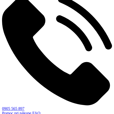
0905 565 897
Pomoc pri nákupe
FAQ