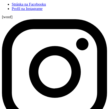
Stránka na Facebooku
Profil na Instagrame
[woof]