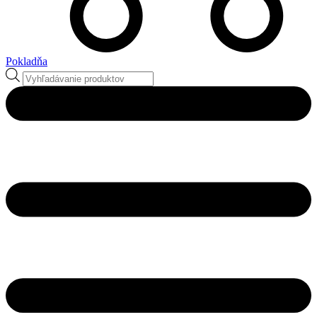
Pokladňa
Products
search