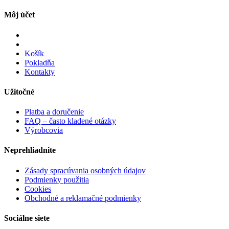
Môj účet
Košík
Pokladňa
Kontakty
Užitočné
Platba a doručenie
FAQ – často kladené otázky
Výrobcovia
Neprehliadnite
Zásady spracúvania osobných údajov
Podmienky použitia
Cookies
Obchodné a reklamačné podmienky
Sociálne siete