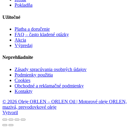
Pokladňa
Užitočné
Platba a doručenie
FAQ – často kladené otázky
Akcia
Výpredaj
Neprehliadnite
Zásady spracúvania osobných údajov
Podmienky použitia
Cookies
Obchodné a reklamačné podmienky
Kontakty
© 2026 Oleje ORLEN – ORLEN Oil | Motorové oleje ORLEN,
mazivá, prevodovkové oleje
Vytvoril