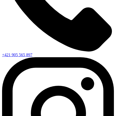
+421 905 565 897