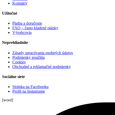
Kontakty
Užitočné
Platba a doručenie
FAQ – často kladené otázky
Výrobcovia
Neprehliadnite
Zásady spracúvania osobných údajov
Podmienky použitia
Cookies
Obchodné a reklamačné podmienky
Sociálne siete
Stránka na Facebooku
Profil na Instagrame
[woof]