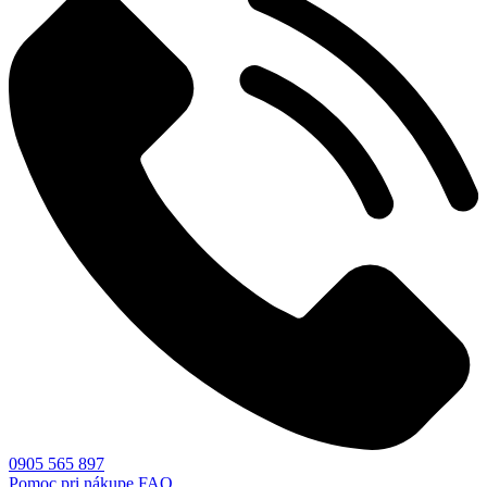
0905 565 897
Pomoc pri nákupe
FAQ