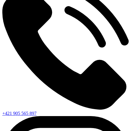
+421 905 565 897