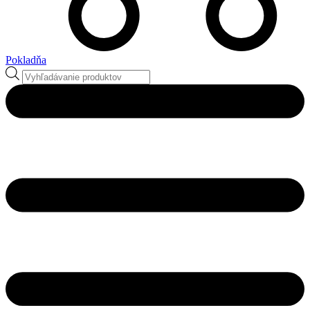
Pokladňa
Products
search