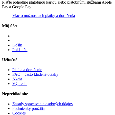
Plaťte pohodlne platobnou kartou alebo platobnými službami Apple
Pay a Google Pay.
Viac o možnostiach platby a doručenia
Môj účet
Košík
Pokladňa
Užitočné
Platba a doručenie
FAQ – často kladené otázky
Akcia
Výpredaj
Neprehliadnite
Zásady spracúvania osobných údajov
Podmienky použitia
Cookies