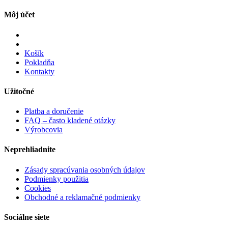
Môj účet
Košík
Pokladňa
Kontakty
Užitočné
Platba a doručenie
FAQ – často kladené otázky
Výrobcovia
Neprehliadnite
Zásady spracúvania osobných údajov
Podmienky použitia
Cookies
Obchodné a reklamačné podmienky
Sociálne siete