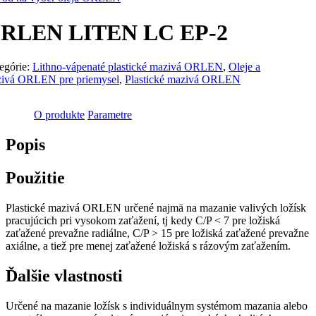
RLEN LITEN LC EP-2
egórie:
Lithno-vápenaté plastické mazivá ORLEN
,
Oleje a
ivá ORLEN pre priemysel
,
Plastické mazivá ORLEN
O produkte
Parametre
Popis
Použitie
Plastické mazivá ORLEN určené najmä na mazanie valivých ložísk
pracujúcich pri vysokom zaťažení, tj kedy C/P < 7 pre ložiská
zaťažené prevažne radiálne, C/P > 15 pre ložiská zaťažené prevažne
axiálne, a tiež pre menej zaťažené ložiská s rázovým zaťažením.
Ďalšie vlastnosti
Určené na mazanie ložísk s individuálnym systémom mazania alebo