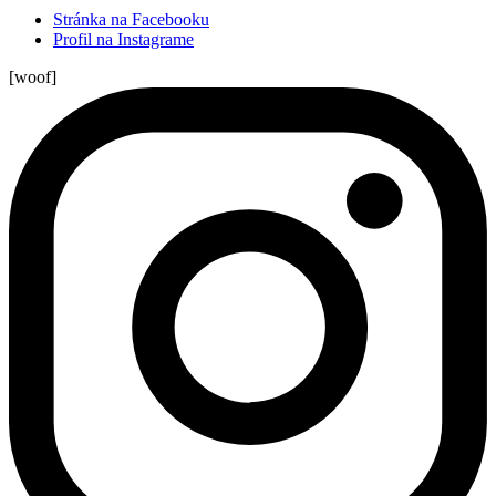
Stránka na Facebooku
Profil na Instagrame
[woof]