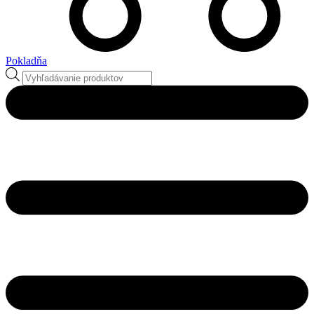
Pokladňa
Products
search