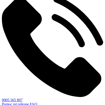
0905 565 897
Pomoc pri nákupe
FAQ