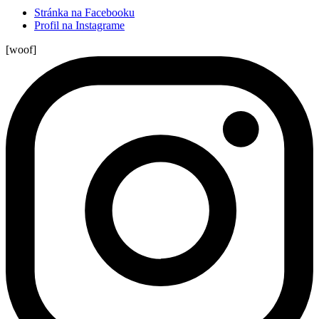
Stránka na Facebooku
Profil na Instagrame
[woof]