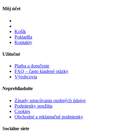
Môj účet
Košík
Pokladňa
Kontakty
Užitočné
Platba a doručenie
FAQ – často kladené otázky
Výrobcovia
Neprehliadnite
Zásady spracúvania osobných údajov
Podmienky použitia
Cookies
Obchodné a reklamačné podmienky
Sociálne siete