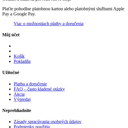
Plaťte pohodlne platobnou kartou alebo platobnými službami Apple
Pay a Google Pay.
Viac o možnostiach platby a doručenia
Môj účet
Košík
Pokladňa
Užitočné
Platba a doručenie
FAQ – často kladené otázky
Akcia
Výpredaj
Neprehliadnite
Zásady spracúvania osobných údajov
Podmienky použitia