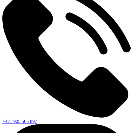
+421 905 565 897