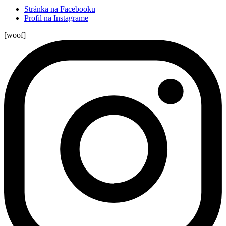
Stránka na Facebooku
Profil na Instagrame
[woof]