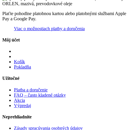
Plaťte pohodlne platobnou kartou alebo platobnými službami Apple
Pay a Google Pay.
Viac o možnostiach platby a doručenia
Môj účet
Košík
Pokladňa
Užitočné
Platba a doručenie
FAQ – často kladené otázky
Akcia
Výpredaj
Neprehliadnite
Zásady spracúvania osobných údajov