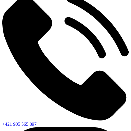
+421 905 565 897