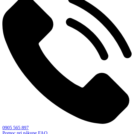
0905 565 897
Pomoc pri nákupe
FAQ