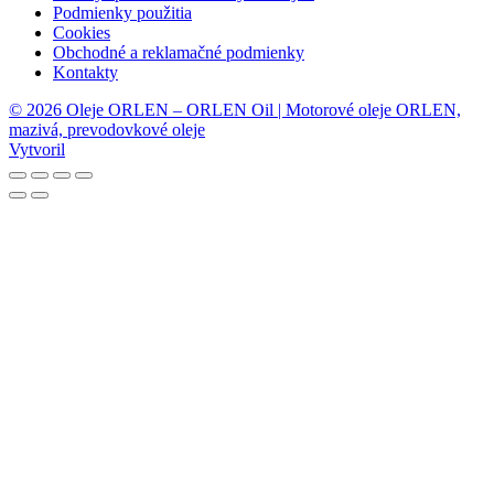
Podmienky použitia
Cookies
Obchodné a reklamačné podmienky
Kontakty
© 2026 Oleje ORLEN – ORLEN Oil | Motorové oleje ORLEN,
mazivá, prevodovkové oleje
Vytvoril