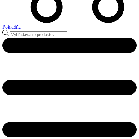
Pokladňa
Products
search