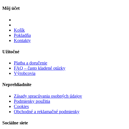
Môj účet
Košík
Pokladňa
Kontakty
Užitočné
Platba a doručenie
FAQ – často kladené otázky
Výrobcovia
Neprehliadnite
Zásady spracúvania osobných údajov
Podmienky použitia
Cookies
Obchodné a reklamačné podmienky
Sociálne siete