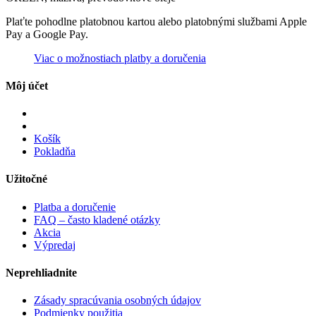
Plaťte pohodlne platobnou kartou alebo platobnými službami Apple
Pay a Google Pay.
Viac o možnostiach platby a doručenia
Môj účet
Košík
Pokladňa
Užitočné
Platba a doručenie
FAQ – často kladené otázky
Akcia
Výpredaj
Neprehliadnite
Zásady spracúvania osobných údajov
Podmienky použitia