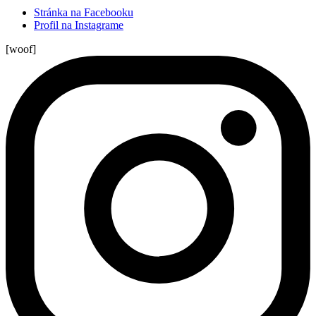
Stránka na Facebooku
Profil na Instagrame
[woof]