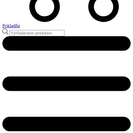
Pokladňa
Products
search