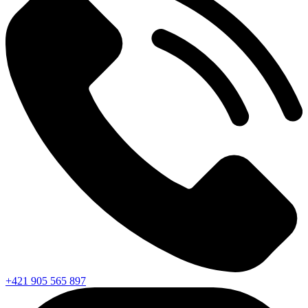
+421 905 565 897