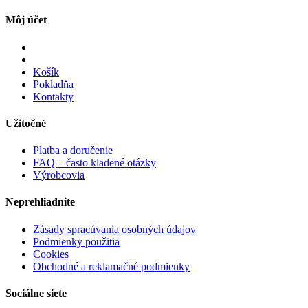
Môj účet
Košík
Pokladňa
Kontakty
Užitočné
Platba a doručenie
FAQ – často kladené otázky
Výrobcovia
Neprehliadnite
Zásady spracúvania osobných údajov
Podmienky použitia
Cookies
Obchodné a reklamačné podmienky
Sociálne siete