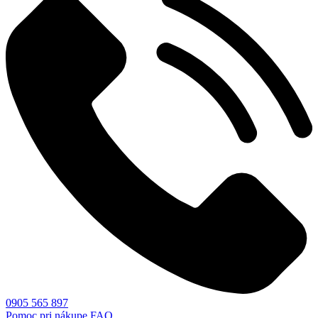
0905 565 897
Pomoc pri nákupe
FAQ