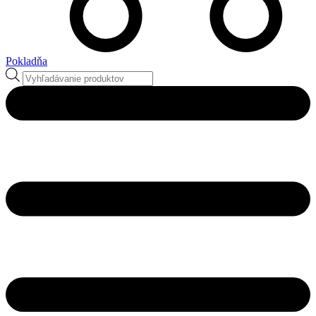
Pokladňa
Products
search