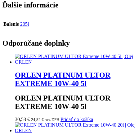
Ďalšie informácie
Balenie
205l
Odporúčané doplnky
ORLEN PLATINUM ULTOR
EXTREME 10W-40 5l
ORLEN PLATINUM ULTOR
EXTREME 10W-40 5l
30,53
€
Pridať do košíka
24,82
€
bez DPH