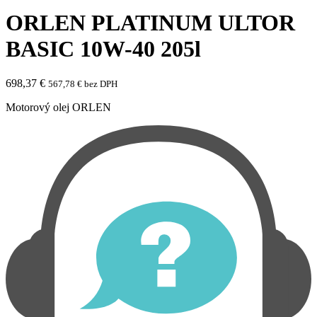
ORLEN PLATINUM ULTOR
BASIC 10W-40 205l
698,37
€
567,78
€
bez DPH
Motorový olej ORLEN