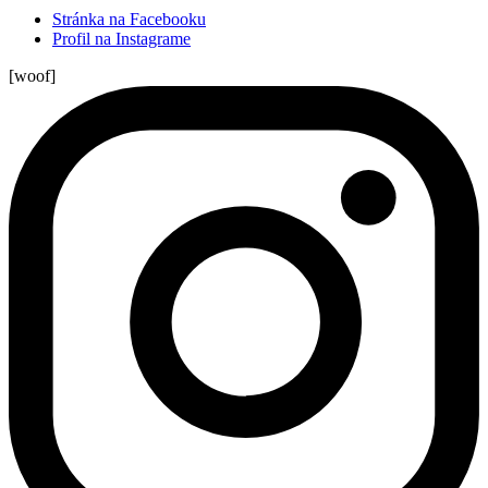
Stránka na Facebooku
Profil na Instagrame
[woof]