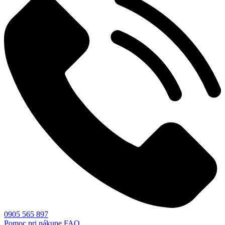
0905 565 897
Pomoc pri nákupe
FAQ