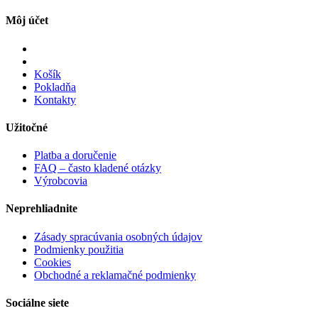
Môj účet
Košík
Pokladňa
Kontakty
Užitočné
Platba a doručenie
FAQ – často kladené otázky
Výrobcovia
Neprehliadnite
Zásady spracúvania osobných údajov
Podmienky použitia
Cookies
Obchodné a reklamačné podmienky
Sociálne siete