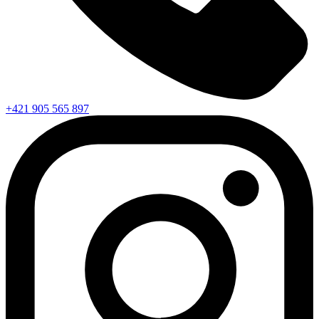
+421 905 565 897