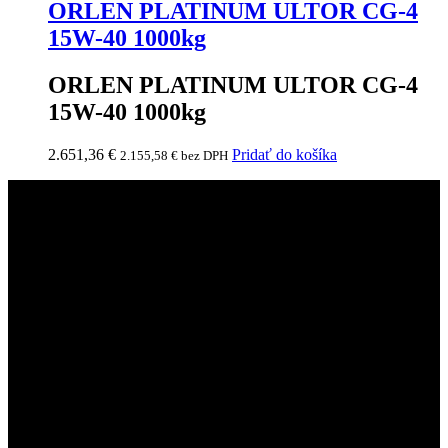
ORLEN PLATINUM ULTOR CG-4
15W-40 1000kg
ORLEN PLATINUM ULTOR CG-4
15W-40 1000kg
2.651,36
€
Pridať do košíka
2.155,58
€
bez DPH