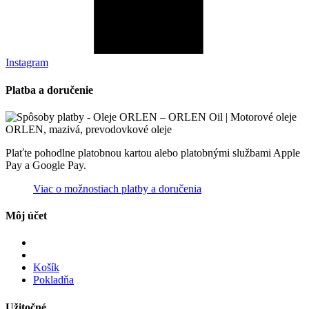
Instagram
Platba a doručenie
Plaťte pohodlne platobnou kartou alebo platobnými službami Apple
Pay a Google Pay.
Viac o možnostiach platby a doručenia
Môj účet
Košík
Pokladňa
Užitočné