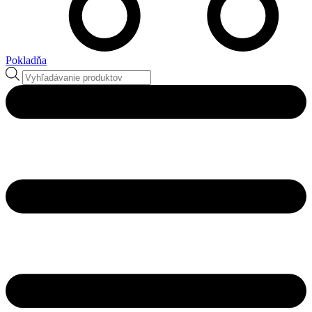
Pokladňa
Products
search