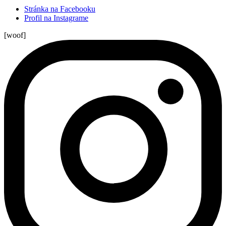
Stránka na Facebooku
Profil na Instagrame
[woof]