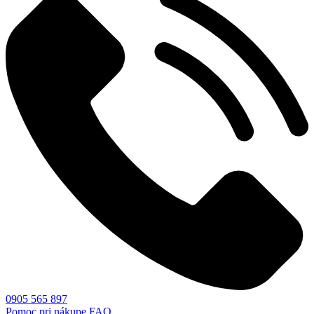
0905 565 897
Pomoc pri nákupe
FAQ