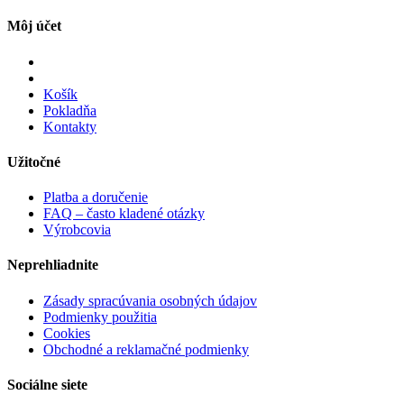
Môj účet
Košík
Pokladňa
Kontakty
Užitočné
Platba a doručenie
FAQ – často kladené otázky
Výrobcovia
Neprehliadnite
Zásady spracúvania osobných údajov
Podmienky použitia
Cookies
Obchodné a reklamačné podmienky
Sociálne siete