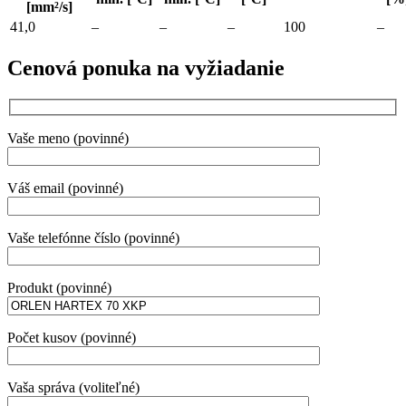
[mm²/s]
41,0
–
–
–
100
–
Cenová ponuka na vyžiadanie
Vaše meno (povinné)
Váš email (povinné)
Vaše telefónne číslo (povinné)
Produkt (povinné)
Počet kusov (povinné)
Vaša správa (voliteľné)