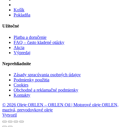
Košík
Pokladňa
Užitočné
Platba a doručenie
FAQ – často kladené otázky
Akcia
Výpredaj
Neprehliadnite
Zásady spracúvania osobných údajov
Podmienky použitia
Cookies
Obchodné a reklamačné podmienky
Kontakty
© 2026 Oleje ORLEN – ORLEN Oil | Motorové oleje ORLEN,
mazivá, prevodovkové oleje
Vytvoril