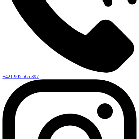
+421 905 565 897